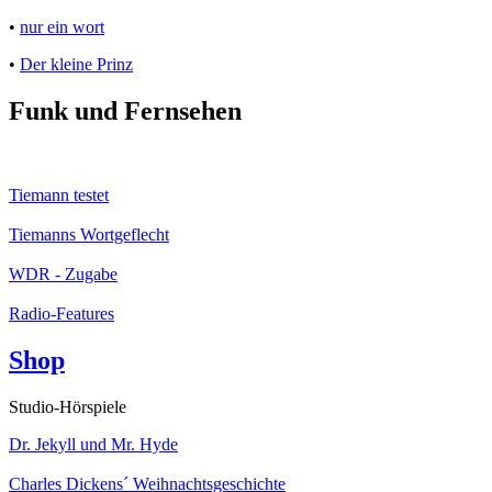
•
nur ein wort
•
Der kleine Prinz
Funk und Fernsehen
Tiemann testet
Tiemanns Wortgeflecht
WDR - Zugabe
Radio-Features
Shop
Studio-Hörspiele
Dr. Jekyll und Mr. Hyde
Charles Dickens´ Weihnachtsgeschichte