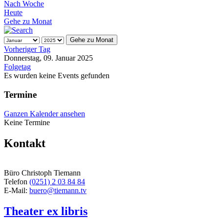
Nach Woche
Heute
Gehe zu Monat
Gehe zu Monat
Vorheriger Tag
Donnerstag, 09. Januar 2025
Folgetag
Es wurden keine Events gefunden
Termine
Ganzen Kalender ansehen
Keine Termine
Kontakt
Büro Christoph Tiemann
Telefon
(0251) 2 03 84 84
E-Mail:
buero@tiemann.tv
Theater ex libris