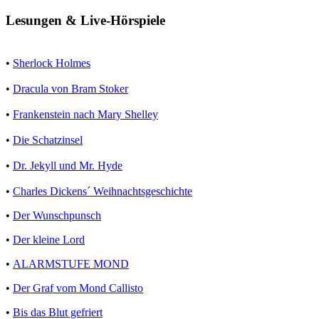
Lesungen & Live-Hörspiele
•
Sherlock Holmes
•
Dracula von Bram Stoker
•
Frankenstein nach Mary Shelley
•
Die Schatzinsel
•
Dr. Jekyll und Mr. Hyde
•
Charles Dickens´ Weihnachtsgeschichte
•
Der Wunschpunsch
•
Der kleine Lord
•
ALARMSTUFE MOND
•
Der Graf vom Mond Callisto
•
Bis das Blut gefriert