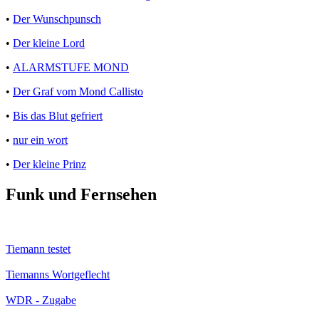
•
Der Wunschpunsch
•
Der kleine Lord
•
ALARMSTUFE MOND
•
Der Graf vom Mond Callisto
•
Bis das Blut gefriert
•
nur ein wort
•
Der kleine Prinz
Funk und Fernsehen
Tiemann testet
Tiemanns Wortgeflecht
WDR - Zugabe