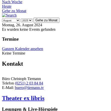
Nach Woche
Heute
Gehe zu Monat
Gehe zu Monat
Montag, 26. August 2024
Es wurden keine Events gefunden
Termine
Ganzen Kalender ansehen
Keine Termine
Kontakt
Büro Christoph Tiemann
Telefon
(0251) 2 03 84 84
E-Mail:
buero@tiemann.tv
Theater ex libris
Lesungen & Live-Hörspiele