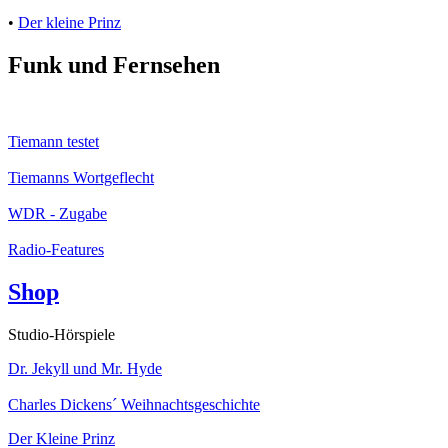
•
Der kleine Prinz
Funk und Fernsehen
Tiemann testet
Tiemanns Wortgeflecht
WDR - Zugabe
Radio-Features
Shop
Studio-Hörspiele
Dr. Jekyll und Mr. Hyde
Charles Dickens´ Weihnachtsgeschichte
Der Kleine Prinz