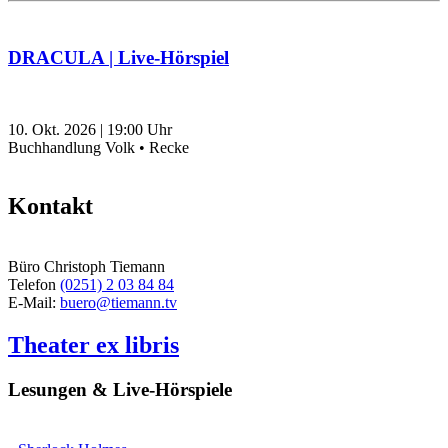
DRACULA | Live-Hörspiel
10. Okt. 2026
|
19:00
Uhr
Buchhandlung Volk • Recke
Kontakt
Büro Christoph Tiemann
Telefon
(0251) 2 03 84 84
E-Mail:
buero@tiemann.tv
Theater ex libris
Lesungen & Live-Hörspiele