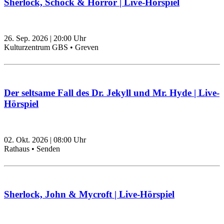
Sherlock, Schock & Horror | Live-Hörspiel
26. Sep. 2026
|
20:00
Uhr
Kulturzentrum GBS • Greven
Der seltsame Fall des Dr. Jekyll und Mr. Hyde | Live-
Hörspiel
02. Okt. 2026
|
08:00
Uhr
Rathaus • Senden
Sherlock, John & Mycroft | Live-Hörspiel