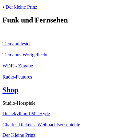
•
Der kleine Prinz
Funk und Fernsehen
Tiemann testet
Tiemanns Wortgeflecht
WDR - Zugabe
Radio-Features
Shop
Studio-Hörspiele
Dr. Jekyll und Mr. Hyde
Charles Dickens´ Weihnachtsgeschichte
Der Kleine Prinz