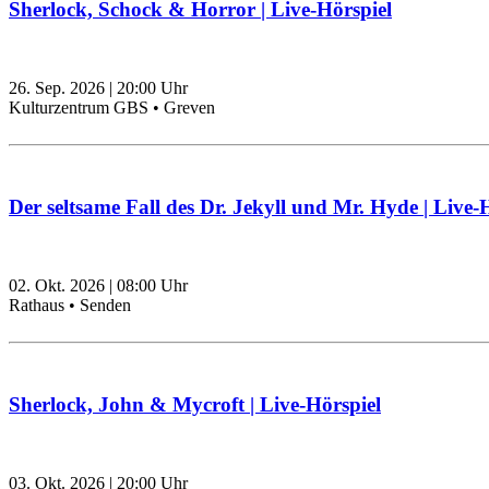
Sherlock, Schock & Horror | Live-Hörspiel
26. Sep. 2026
|
20:00
Uhr
Kulturzentrum GBS • Greven
Der seltsame Fall des Dr. Jekyll und Mr. Hyde | Live-
02. Okt. 2026
|
08:00
Uhr
Rathaus • Senden
Sherlock, John & Mycroft | Live-Hörspiel
03. Okt. 2026
|
20:00
Uhr