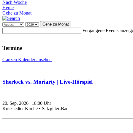
Nach Woche
Heute
Gehe zu Monat
Gehe zu Monat
Vergangene Events anzeig
Termine
Ganzen Kalender ansehen
Sherlock vs. Moriarty | Live-Hörspiel
20. Sep. 2026
|
18:00
Uhr
Kniestedter Kirche • Salzgitter-Bad