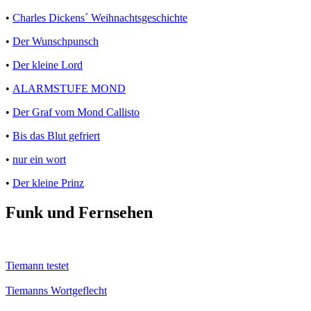
•
Charles Dickens´ Weihnachtsgeschichte
•
Der Wunschpunsch
•
Der kleine Lord
•
ALARMSTUFE MOND
•
Der Graf vom Mond Callisto
•
Bis das Blut gefriert
•
nur ein wort
•
Der kleine Prinz
Funk und Fernsehen
Tiemann testet
Tiemanns Wortgeflecht