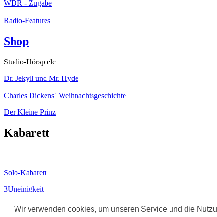
WDR - Zugabe
Radio-Features
Shop
Studio-Hörspiele
Dr. Jekyll und Mr. Hyde
Charles Dickens´ Weihnachtsgeschichte
Der Kleine Prinz
Kabarett
Solo-Kabarett
3Uneinigkeit
Datenschutz
Wir verwenden cookies, um unseren Service und die Nutzu
Impressum