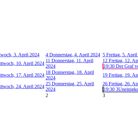
twoch, 3. April 2024
4
Donnerstag, 4. April 2024
5
Freitag, 5. Apri
11
Donnerstag, 11. April
12
Freitag, 12. Ap
ttwoch, 10. April 2024
2024
19:30 Der Graf v
18
Donnerstag, 18. April
ttwoch, 17. April 2024
19
Freitag, 19. Ap
2024
25
Donnerstag, 25. April
26
Freitag, 26. Ap
ttwoch, 24. April 2024
2024
19:30 3Uneinigkeit
2
3