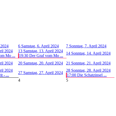
l 2024
6
Samstag, 6. April 2024
7
Sonntag, 7. April 2024
ril 2024
13
Samstag, 13. April 2024
14
Sonntag, 14. April 2024
om Mo ...
19:30 Der Graf vom Mo ...
ril 2024
20
Samstag, 20. April 2024
21
Sonntag, 21. April 2024
ril 2024
28
Sonntag, 28. April 2024
27
Samstag, 27. April 2024
 - ...
17:00 Die Schatzinsel ...
4
5