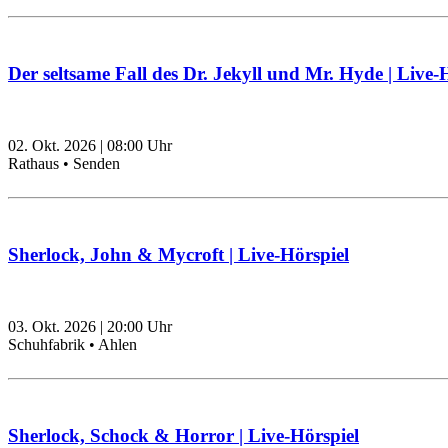
Der seltsame Fall des Dr. Jekyll und Mr. Hyde | Live-
02. Okt. 2026
|
08:00
Uhr
Rathaus • Senden
Sherlock, John & Mycroft | Live-Hörspiel
03. Okt. 2026
|
20:00
Uhr
Schuhfabrik • Ahlen
Sherlock, Schock & Horror | Live-Hörspiel