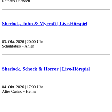
Rathaus • Senden
Sherlock, John & Mycroft | Live-Hörspiel
03. Okt. 2026
|
20:00
Uhr
Schuhfabrik • Ahlen
Sherlock, Schock & Horror | Live-Hörspiel
04. Okt. 2026
|
17:00
Uhr
Altes Casino • Hemer