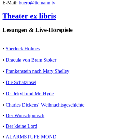
E-Mail:
buero@tiemann.tv
Theater ex libris
Lesungen & Live-Hörspiele
•
Sherlock Holmes
•
Dracula von Bram Stoker
•
Frankenstein nach Mary Shelley
•
Die Schatzinsel
•
Dr. Jekyll und Mr. Hyde
•
Charles Dickens´ Weihnachtsgeschichte
•
Der Wunschpunsch
•
Der kleine Lord
•
ALARMSTUFE MOND