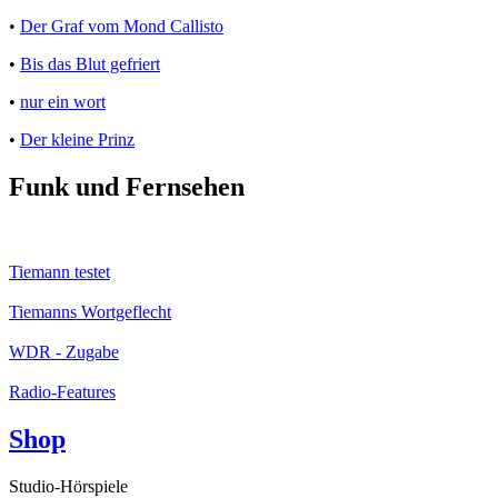
•
Der Graf vom Mond Callisto
•
Bis das Blut gefriert
•
nur ein wort
•
Der kleine Prinz
Funk und Fernsehen
Tiemann testet
Tiemanns Wortgeflecht
WDR - Zugabe
Radio-Features
Shop
Studio-Hörspiele