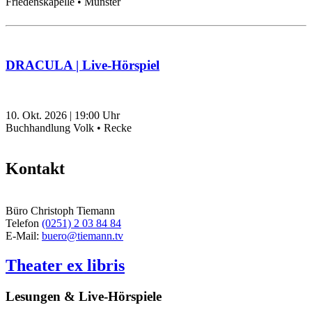
Friedenskapelle • Münster
DRACULA | Live-Hörspiel
10. Okt. 2026
|
19:00
Uhr
Buchhandlung Volk • Recke
Kontakt
Büro Christoph Tiemann
Telefon
(0251) 2 03 84 84
E-Mail:
buero@tiemann.tv
Theater ex libris
Lesungen & Live-Hörspiele