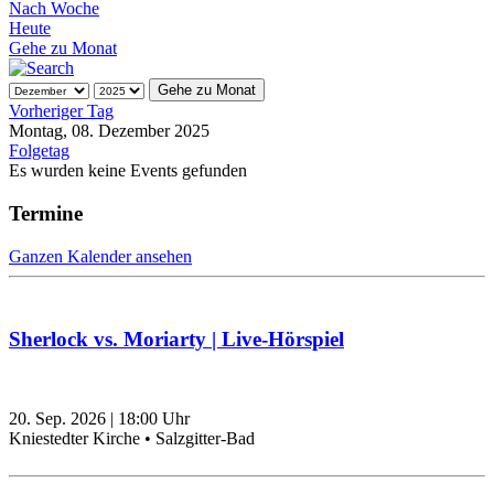
Nach Woche
Heute
Gehe zu Monat
Gehe zu Monat
Vorheriger Tag
Montag, 08. Dezember 2025
Folgetag
Es wurden keine Events gefunden
Termine
Ganzen Kalender ansehen
Sherlock vs. Moriarty | Live-Hörspiel
20. Sep. 2026
|
18:00
Uhr
Kniestedter Kirche • Salzgitter-Bad