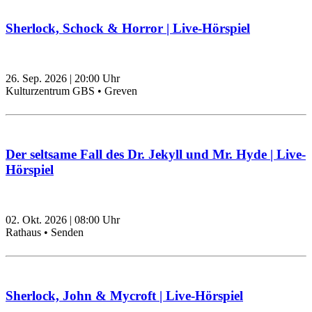
Sherlock, Schock & Horror | Live-Hörspiel
26. Sep. 2026
|
20:00
Uhr
Kulturzentrum GBS • Greven
Der seltsame Fall des Dr. Jekyll und Mr. Hyde | Live-
Hörspiel
02. Okt. 2026
|
08:00
Uhr
Rathaus • Senden
Sherlock, John & Mycroft | Live-Hörspiel