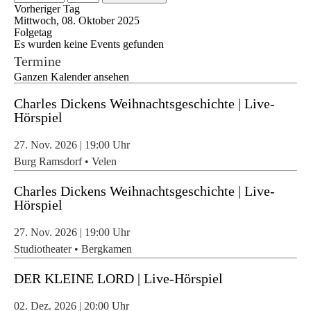
Vorheriger Tag
Mittwoch, 08. Oktober 2025
Folgetag
Es wurden keine Events gefunden
Termine
Ganzen Kalender ansehen
Charles Dickens Weihnachtsgeschichte | Live-
Hörspiel
27. Nov. 2026
|
19:00
Uhr
Burg Ramsdorf • Velen
Charles Dickens Weihnachtsgeschichte | Live-
Hörspiel
27. Nov. 2026
|
19:00
Uhr
Studiotheater • Bergkamen
DER KLEINE LORD | Live-Hörspiel
02. Dez. 2026
|
20:00
Uhr