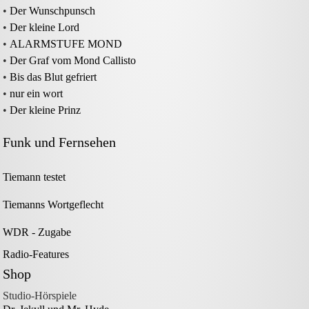
•
Der Wunschpunsch
•
Der kleine Lord
•
ALARMSTUFE MOND
•
Der Graf vom Mond Callisto
•
Bis das Blut gefriert
•
nur ein wort
•
Der kleine Prinz
Funk und Fernsehen
Tiemann testet
Tiemanns Wortgeflecht
WDR - Zugabe
Radio-Features
Shop
Studio-Hörspiele