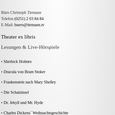
Büro Christoph Tiemann
Telefon
(0251) 2 03 84 84
E-Mail:
buero@tiemann.tv
Theater ex libris
Lesungen & Live-Hörspiele
•
Sherlock Holmes
•
Dracula von Bram Stoker
•
Frankenstein nach Mary Shelley
•
Die Schatzinsel
•
Dr. Jekyll und Mr. Hyde
•
Charles Dickens´ Weihnachtsgeschichte