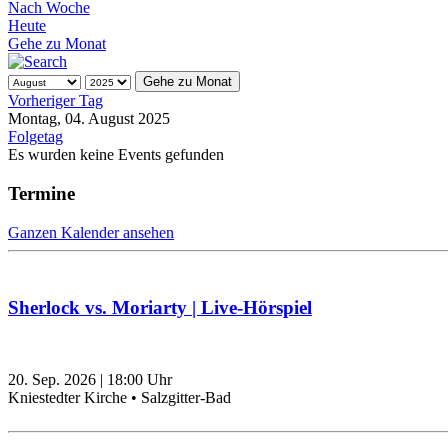
Nach Woche
Heute
Gehe zu Monat
Gehe zu Monat
Vorheriger Tag
Montag, 04. August 2025
Folgetag
Es wurden keine Events gefunden
Termine
Ganzen Kalender ansehen
Sherlock vs. Moriarty | Live-Hörspiel
20. Sep. 2026
|
18:00
Uhr
Kniestedter Kirche • Salzgitter-Bad