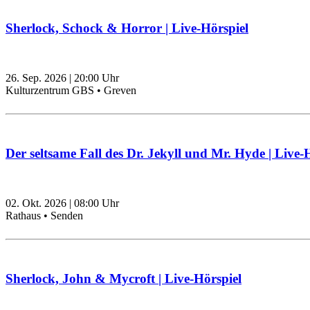
Sherlock, Schock & Horror | Live-Hörspiel
26. Sep. 2026
|
20:00
Uhr
Kulturzentrum GBS • Greven
Der seltsame Fall des Dr. Jekyll und Mr. Hyde | Live-
02. Okt. 2026
|
08:00
Uhr
Rathaus • Senden
Sherlock, John & Mycroft | Live-Hörspiel