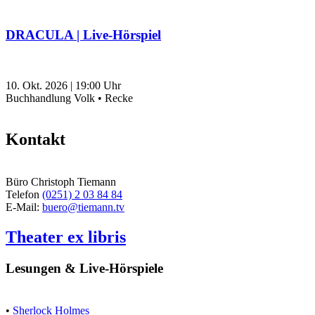
DRACULA | Live-Hörspiel
10. Okt. 2026
|
19:00
Uhr
Buchhandlung Volk • Recke
Kontakt
Büro Christoph Tiemann
Telefon
(0251) 2 03 84 84
E-Mail:
buero@tiemann.tv
Theater ex libris
Lesungen & Live-Hörspiele
•
Sherlock Holmes