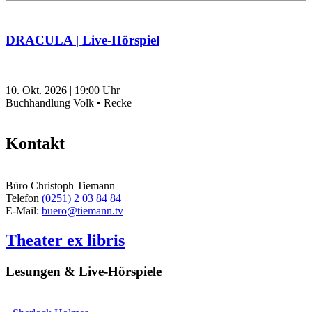
DRACULA | Live-Hörspiel
10. Okt. 2026
|
19:00
Uhr
Buchhandlung Volk • Recke
Kontakt
Büro Christoph Tiemann
Telefon
(0251) 2 03 84 84
E-Mail:
buero@tiemann.tv
Theater ex libris
Lesungen & Live-Hörspiele