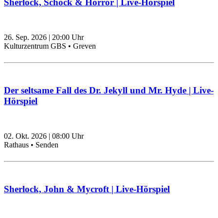
Sherlock, Schock & Horror | Live-Hörspiel
26. Sep. 2026
|
20:00
Uhr
Kulturzentrum GBS • Greven
Der seltsame Fall des Dr. Jekyll und Mr. Hyde | Live-
Hörspiel
02. Okt. 2026
|
08:00
Uhr
Rathaus • Senden
Sherlock, John & Mycroft | Live-Hörspiel