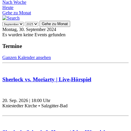
Nach Woche
Heute
Gehe zu Monat
Gehe zu Monat
Montag, 30. September 2024
Es wurden keine Events gefunden
Termine
Ganzen Kalender ansehen
Sherlock vs. Moriarty | Live-Hörspiel
20. Sep. 2026
|
18:00
Uhr
Kniestedter Kirche • Salzgitter-Bad