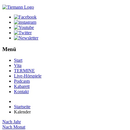
Menü
Start
Vita
TERMINE
Live-Hörspiele
Podcasts
Kabarett
Kontakt
Startseite
Kalender
Nach Jahr
Nach Monat