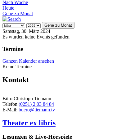
Nach Woche
Heute
Gehe zu Monat
Gehe zu Monat
Samstag, 30. März 2024
Es wurden keine Events gefunden
Termine
Ganzen Kalender ansehen
Keine Termine
Kontakt
Büro Christoph Tiemann
Telefon
(0251) 2 03 84 84
E-Mail:
buero@tiemann.tv
Theater ex libris
Lesungen & Live-Hörspiele