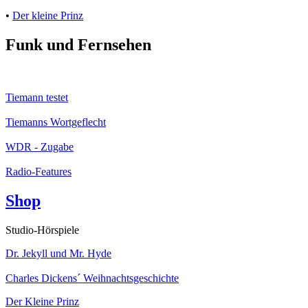
•
Der kleine Prinz
Funk und Fernsehen
Tiemann testet
Tiemanns Wortgeflecht
WDR - Zugabe
Radio-Features
Shop
Studio-Hörspiele
Dr. Jekyll und Mr. Hyde
Charles Dickens´ Weihnachtsgeschichte
Der Kleine Prinz