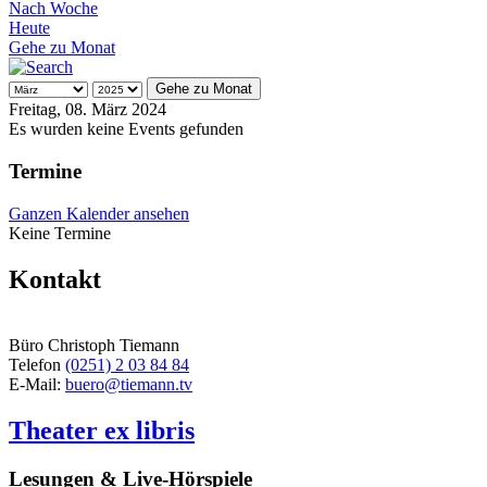
Nach Woche
Heute
Gehe zu Monat
Gehe zu Monat
Freitag, 08. März 2024
Es wurden keine Events gefunden
Termine
Ganzen Kalender ansehen
Keine Termine
Kontakt
Büro Christoph Tiemann
Telefon
(0251) 2 03 84 84
E-Mail:
buero@tiemann.tv
Theater ex libris
Lesungen & Live-Hörspiele