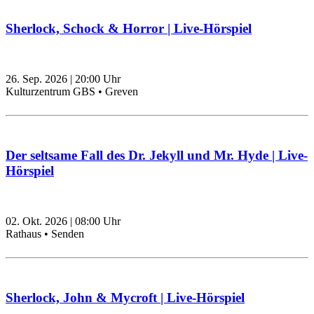
Sherlock, Schock & Horror | Live-Hörspiel
26. Sep. 2026
|
20:00
Uhr
Kulturzentrum GBS • Greven
Der seltsame Fall des Dr. Jekyll und Mr. Hyde | Live-
Hörspiel
02. Okt. 2026
|
08:00
Uhr
Rathaus • Senden
Sherlock, John & Mycroft | Live-Hörspiel