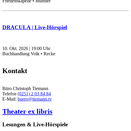
Friedenskapelle • Münster
DRACULA | Live-Hörspiel
10. Okt. 2026
|
19:00
Uhr
Buchhandlung Volk • Recke
Kontakt
Büro Christoph Tiemann
Telefon
(0251) 2 03 84 84
E-Mail:
buero@tiemann.tv
Theater ex libris
Lesungen & Live-Hörspiele