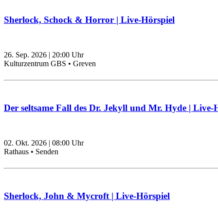
Sherlock, Schock & Horror | Live-Hörspiel
26. Sep. 2026
|
20:00
Uhr
Kulturzentrum GBS • Greven
Der seltsame Fall des Dr. Jekyll und Mr. Hyde | Live-
02. Okt. 2026
|
08:00
Uhr
Rathaus • Senden
Sherlock, John & Mycroft | Live-Hörspiel