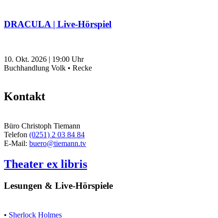
DRACULA | Live-Hörspiel
10. Okt. 2026
|
19:00
Uhr
Buchhandlung Volk • Recke
Kontakt
Büro Christoph Tiemann
Telefon
(0251) 2 03 84 84
E-Mail:
buero@tiemann.tv
Theater ex libris
Lesungen & Live-Hörspiele
•
Sherlock Holmes