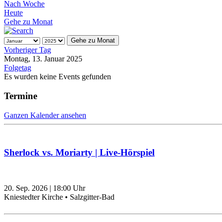
Nach Woche
Heute
Gehe zu Monat
Gehe zu Monat
Vorheriger Tag
Montag, 13. Januar 2025
Folgetag
Es wurden keine Events gefunden
Termine
Ganzen Kalender ansehen
Sherlock vs. Moriarty | Live-Hörspiel
20. Sep. 2026
|
18:00
Uhr
Kniestedter Kirche • Salzgitter-Bad