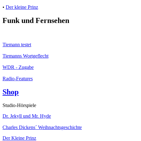
•
Der kleine Prinz
Funk und Fernsehen
Tiemann testet
Tiemanns Wortgeflecht
WDR - Zugabe
Radio-Features
Shop
Studio-Hörspiele
Dr. Jekyll und Mr. Hyde
Charles Dickens´ Weihnachtsgeschichte
Der Kleine Prinz