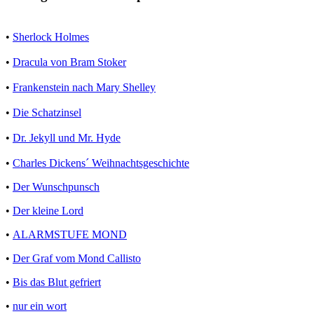
•
Sherlock Holmes
•
Dracula von Bram Stoker
•
Frankenstein nach Mary Shelley
•
Die Schatzinsel
•
Dr. Jekyll und Mr. Hyde
•
Charles Dickens´ Weihnachtsgeschichte
•
Der Wunschpunsch
•
Der kleine Lord
•
ALARMSTUFE MOND
•
Der Graf vom Mond Callisto
•
Bis das Blut gefriert
•
nur ein wort