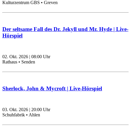
Kulturzentrum GBS • Greven
Der seltsame Fall des Dr. Jekyll und Mr. Hyde | Live-
Hörspiel
02. Okt. 2026
|
08:00
Uhr
Rathaus • Senden
Sherlock, John & Mycroft | Live-Hörspiel
03. Okt. 2026
|
20:00
Uhr
Schuhfabrik • Ahlen