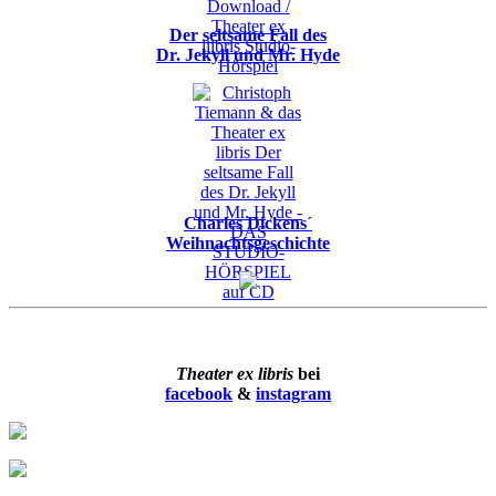
Der seltsame Fall des
Dr. Jekyll und Mr. Hyde
Charles Dickens´
Weihnachtsgeschichte
Theater ex libris
bei
facebook
&
instagram