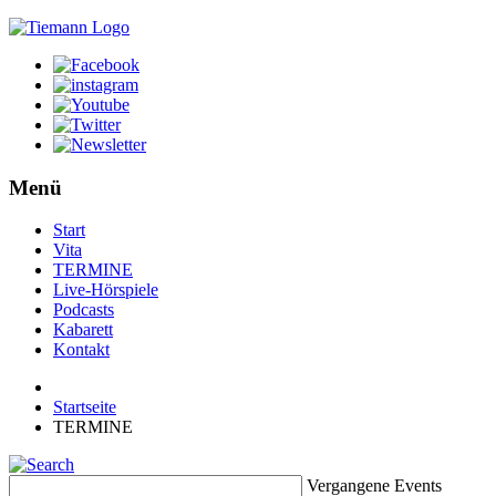
Menü
Start
Vita
TERMINE
Live-Hörspiele
Podcasts
Kabarett
Kontakt
Startseite
TERMINE
Vergangene Events