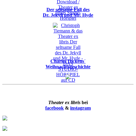
Der seltsame Fall des
Dr. Jekyll und Mr. Hyde
Charles Dickens´
Weihnachtsgeschichte
Theater ex libris
bei
facebook
&
instagram