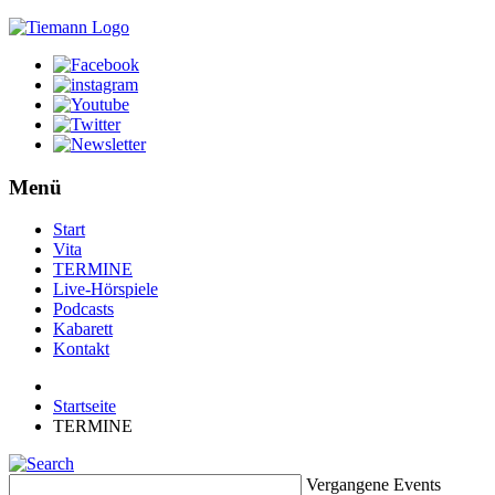
Menü
Start
Vita
TERMINE
Live-Hörspiele
Podcasts
Kabarett
Kontakt
Startseite
TERMINE
Vergangene Events