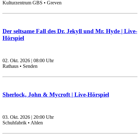
Kulturzentrum GBS • Greven
Der seltsame Fall des Dr. Jekyll und Mr. Hyde | Live-
Hörspiel
02. Okt. 2026
|
08:00
Uhr
Rathaus • Senden
Sherlock, John & Mycroft | Live-Hörspiel
03. Okt. 2026
|
20:00
Uhr
Schuhfabrik • Ahlen