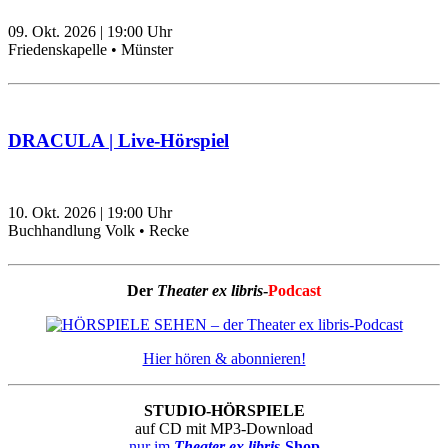
09. Okt. 2026
|
19:00
Uhr
Friedenskapelle • Münster
DRACULA | Live-Hörspiel
10. Okt. 2026
|
19:00
Uhr
Buchhandlung Volk • Recke
Der
Theater ex libris
-
Podcast
Hier hören & abonnieren!
STUDIO-HÖRSPIELE
auf CD mit MP3-Download
nur im
Theater ex libris
-Shop