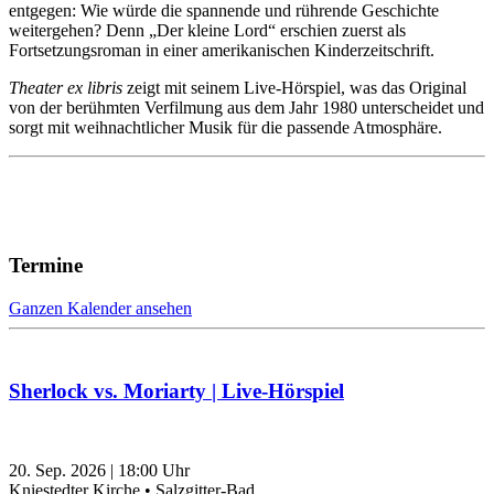
entgegen: Wie würde die spannende und rührende Geschichte
weitergehen? Denn „Der kleine Lord“ erschien zuerst als
Fortsetzungsroman in einer amerikanischen Kinderzeitschrift.
Theater ex libris
zeigt mit seinem Live-Hörspiel, was das Original
von der berühmten Verfilmung aus dem Jahr 1980 unterscheidet und
sorgt mit weihnachtlicher Musik für die passende Atmosphäre.
Termine
Ganzen Kalender ansehen
Sherlock vs. Moriarty | Live-Hörspiel
20. Sep. 2026
|
18:00
Uhr
Kniestedter Kirche • Salzgitter-Bad