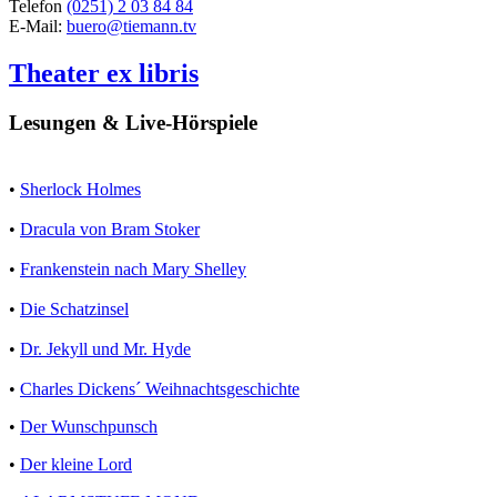
Telefon
(0251) 2 03 84 84
E-Mail:
buero@tiemann.tv
Theater ex libris
Lesungen & Live-Hörspiele
•
Sherlock Holmes
•
Dracula von Bram Stoker
•
Frankenstein nach Mary Shelley
•
Die Schatzinsel
•
Dr. Jekyll und Mr. Hyde
•
Charles Dickens´ Weihnachtsgeschichte
•
Der Wunschpunsch
•
Der kleine Lord