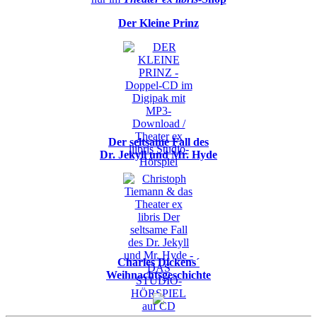
Der Kleine Prinz
Der seltsame Fall des
Dr. Jekyll und Mr. Hyde
Charles Dickens´
Weihnachtsgeschichte