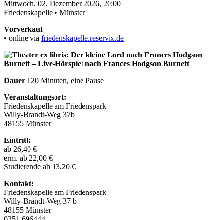
Mittwoch, 02. Dezember 2026, 20:00
Friedenskapelle • Münster
Vorverkauf
• online via
friedenskapelle.reservix.de
Dauer
120 Minuten, eine Pause
Veranstaltungsort:
Friedenskapelle am Friedenspark
Willy-Brandt-Weg 37b
48155 Münster
Eintritt:
ab 26,40 €
erm. ab 22,00 €
Studierende ab 13,20 €
Kontakt:
Friedenskapelle am Friedenspark
Willy-Brandt-Weg 37 b
48155 Münster
0251 696444