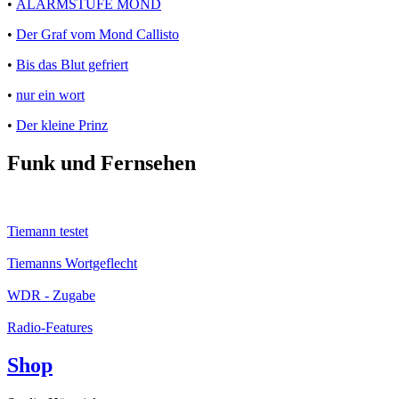
•
ALARMSTUFE MOND
•
Der Graf vom Mond Callisto
•
Bis das Blut gefriert
•
nur ein wort
•
Der kleine Prinz
Funk und Fernsehen
Tiemann testet
Tiemanns Wortgeflecht
WDR - Zugabe
Radio-Features
Shop