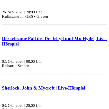
26. Sep. 2026
|
20:00
Uhr
Kulturzentrum GBS • Greven
Der seltsame Fall des Dr. Jekyll und Mr. Hyde | Live-
Hörspiel
02. Okt. 2026
|
08:00
Uhr
Rathaus • Senden
Sherlock, John & Mycroft | Live-Hörspiel
03. Okt. 2026
|
20:00
Uhr