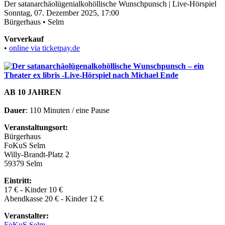
Der satanarchäolügenialkohöllische Wunschpunsch | Live-Hörspiel
Sonntag, 07. Dezember 2025, 17:00
Bürgerhaus • Selm
Vorverkauf
•
online
v
ia
ticketpay.de
AB 10 JAHREN
Dauer
: 110 Minuten / eine Pause
Veranstaltungsort:
Bürgerhaus
FoKuS Selm
Willy-Brandt-Platz 2
59379 Selm
Eintritt:
17 € - Kinder 10 €
Abendkasse 20 € - Kinder 12 €
Veranstalter:
FoKuS Selm