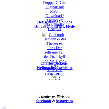
Der seltsame Fall des
Dr. Jekyll und Mr. Hyde
Charles Dickens´
Weihnachtsgeschichte
Theater ex libris
bei
facebook
&
instagram