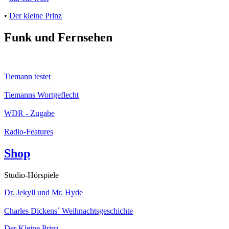
•
Der kleine Prinz
Funk und Fernsehen
Tiemann testet
Tiemanns Wortgeflecht
WDR - Zugabe
Radio-Features
Shop
Studio-Hörspiele
Dr. Jekyll und Mr. Hyde
Charles Dickens´ Weihnachtsgeschichte
Der Kleine Prinz