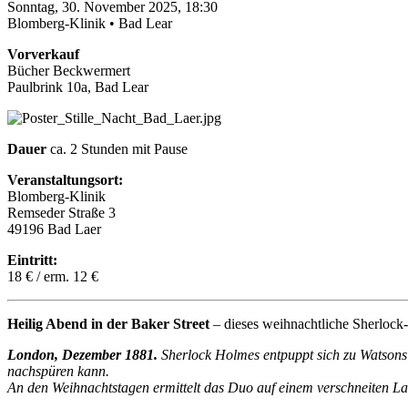
Sonntag, 30. November 2025, 18:30
Blomberg-Klinik • Bad Lear
Vorverkauf
Bücher Beckwermert
Paulbrink 10a, Bad Lear
Dauer
ca. 2 Stunden mit Pause
Veranstaltungsort:
Blomberg-Klinik
Remseder Straße 3
49196 Bad Laer
Eintritt:
18 € / erm. 12 €
Heilig Abend in der Baker Street
– dieses weihnachtliche Sherloc
London, Dezember 1881.
Sherlock Holmes entpuppt sich zu Watsons 
nachspüren kann.
An den Weihnachtstagen ermittelt das Duo auf einem verschneiten La