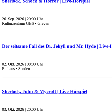
Sherlock, Schock & Horror | Live-Hörspiel
26. Sep. 2026
|
20:00
Uhr
Kulturzentrum GBS • Greven
Der seltsame Fall des Dr. Jekyll und Mr. Hyde | Live-
02. Okt. 2026
|
08:00
Uhr
Rathaus • Senden
Sherlock, John & Mycroft | Live-Hörspiel
03. Okt. 2026
|
20:00
Uhr