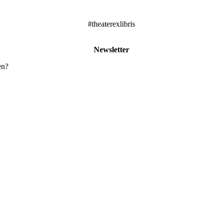
#theaterexlibris
Newsletter
en?