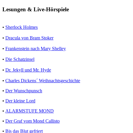
Lesungen & Live-Hörspiele
•
Sherlock Holmes
•
Dracula von Bram Stoker
•
Frankenstein nach Mary Shelley
•
Die Schatzinsel
•
Dr. Jekyll und Mr. Hyde
•
Charles Dickens´ Weihnachtsgeschichte
•
Der Wunschpunsch
•
Der kleine Lord
•
ALARMSTUFE MOND
•
Der Graf vom Mond Callisto
•
Bis das Blut gefriert