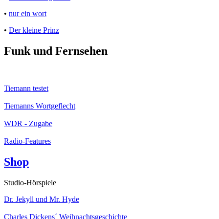
•
nur ein wort
•
Der kleine Prinz
Funk und Fernsehen
Tiemann testet
Tiemanns Wortgeflecht
WDR - Zugabe
Radio-Features
Shop
Studio-Hörspiele
Dr. Jekyll und Mr. Hyde
Charles Dickens´ Weihnachtsgeschichte