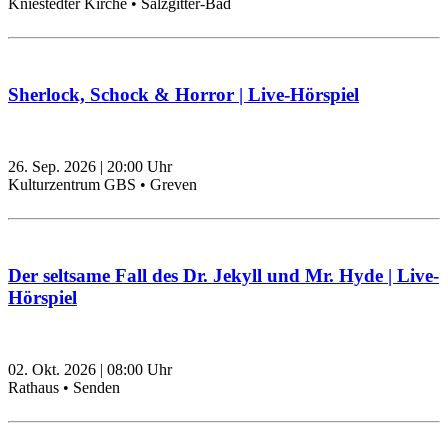
Kniestedter Kirche • Salzgitter-Bad
Sherlock, Schock & Horror | Live-Hörspiel
26. Sep. 2026
|
20:00
Uhr
Kulturzentrum GBS • Greven
Der seltsame Fall des Dr. Jekyll und Mr. Hyde | Live-
Hörspiel
02. Okt. 2026
|
08:00
Uhr
Rathaus • Senden