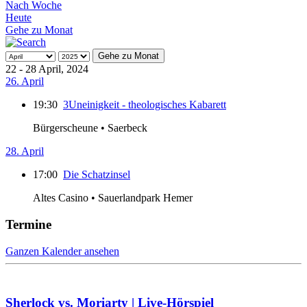
Nach Woche
Heute
Gehe zu Monat
Gehe zu Monat
22 - 28 April, 2024
26. April
19:30
3Uneinigkeit - theologisches Kabarett
Bürgerscheune • Saerbeck
28. April
17:00
Die Schatzinsel
Altes Casino • Sauerlandpark Hemer
Termine
Ganzen Kalender ansehen
Sherlock vs. Moriarty | Live-Hörspiel