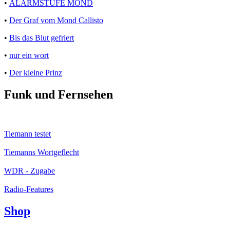
•
ALARMSTUFE MOND
•
Der Graf vom Mond Callisto
•
Bis das Blut gefriert
•
nur ein wort
•
Der kleine Prinz
Funk und Fernsehen
Tiemann testet
Tiemanns Wortgeflecht
WDR - Zugabe
Radio-Features
Shop