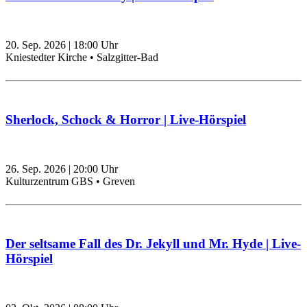
20. Sep. 2026
|
18:00
Uhr
Kniestedter Kirche • Salzgitter-Bad
Sherlock, Schock & Horror | Live-Hörspiel
26. Sep. 2026
|
20:00
Uhr
Kulturzentrum GBS • Greven
Der seltsame Fall des Dr. Jekyll und Mr. Hyde | Live-
Hörspiel