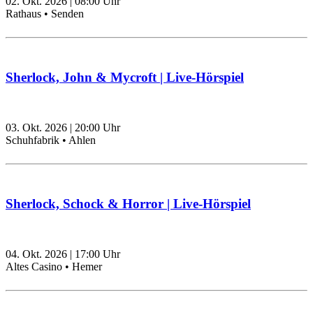
02. Okt. 2026
|
08:00
Uhr
Rathaus • Senden
Sherlock, John & Mycroft | Live-Hörspiel
03. Okt. 2026
|
20:00
Uhr
Schuhfabrik • Ahlen
Sherlock, Schock & Horror | Live-Hörspiel
04. Okt. 2026
|
17:00
Uhr
Altes Casino • Hemer