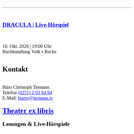
DRACULA | Live-Hörspiel
10. Okt. 2026
|
19:00
Uhr
Buchhandlung Volk • Recke
Kontakt
Büro Christoph Tiemann
Telefon
(0251) 2 03 84 84
E-Mail:
buero@tiemann.tv
Theater ex libris
Lesungen & Live-Hörspiele