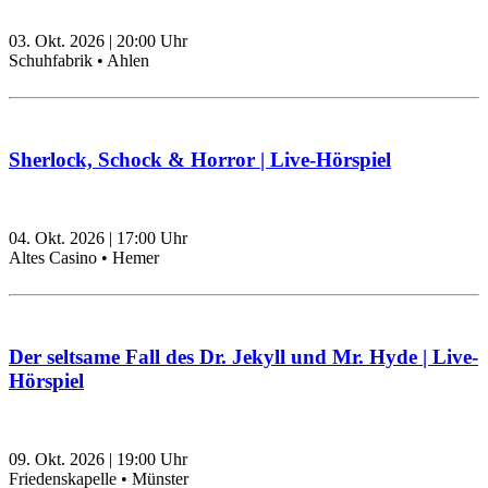
03. Okt. 2026
|
20:00
Uhr
Schuhfabrik • Ahlen
Sherlock, Schock & Horror | Live-Hörspiel
04. Okt. 2026
|
17:00
Uhr
Altes Casino • Hemer
Der seltsame Fall des Dr. Jekyll und Mr. Hyde | Live-
Hörspiel
09. Okt. 2026
|
19:00
Uhr
Friedenskapelle • Münster