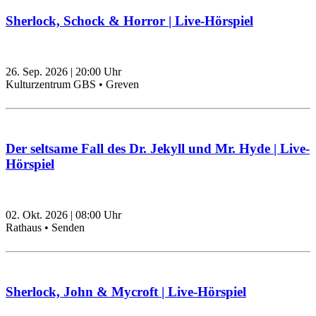
Sherlock, Schock & Horror | Live-Hörspiel
26. Sep. 2026
|
20:00
Uhr
Kulturzentrum GBS • Greven
Der seltsame Fall des Dr. Jekyll und Mr. Hyde | Live-
Hörspiel
02. Okt. 2026
|
08:00
Uhr
Rathaus • Senden
Sherlock, John & Mycroft | Live-Hörspiel