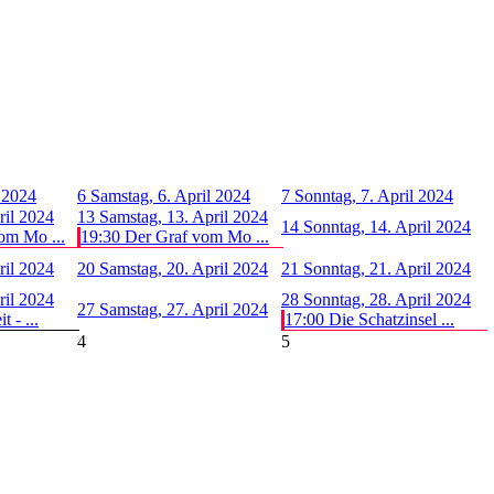
l 2024
6
Samstag, 6. April 2024
7
Sonntag, 7. April 2024
ril 2024
13
Samstag, 13. April 2024
14
Sonntag, 14. April 2024
om Mo ...
19:30 Der Graf vom Mo ...
ril 2024
20
Samstag, 20. April 2024
21
Sonntag, 21. April 2024
ril 2024
28
Sonntag, 28. April 2024
27
Samstag, 27. April 2024
 - ...
17:00 Die Schatzinsel ...
4
5