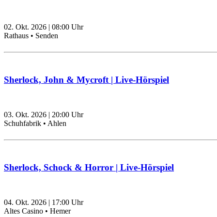
02. Okt. 2026
|
08:00
Uhr
Rathaus • Senden
Sherlock, John & Mycroft | Live-Hörspiel
03. Okt. 2026
|
20:00
Uhr
Schuhfabrik • Ahlen
Sherlock, Schock & Horror | Live-Hörspiel
04. Okt. 2026
|
17:00
Uhr
Altes Casino • Hemer