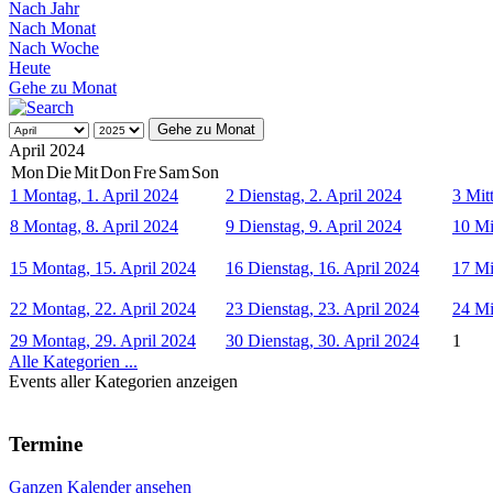
Nach Jahr
Nach Monat
Nach Woche
Heute
Gehe zu Monat
Gehe zu Monat
April 2024
Mon
Die
Mit
Don
Fre
Sam
Son
1
Montag, 1. April 2024
2
Dienstag, 2. April 2024
3
Mit
8
Montag, 8. April 2024
9
Dienstag, 9. April 2024
10
Mi
15
Montag, 15. April 2024
16
Dienstag, 16. April 2024
17
Mi
22
Montag, 22. April 2024
23
Dienstag, 23. April 2024
24
Mi
29
Montag, 29. April 2024
30
Dienstag, 30. April 2024
1
Alle Kategorien ...
Events aller Kategorien anzeigen
Termine
Ganzen Kalender ansehen