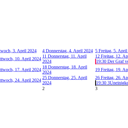
twoch, 3. April 2024
4
Donnerstag, 4. April 2024
5
Freitag, 5. Apri
11
Donnerstag, 11. April
12
Freitag, 12. Ap
ttwoch, 10. April 2024
2024
19:30 Der Graf v
18
Donnerstag, 18. April
ttwoch, 17. April 2024
19
Freitag, 19. Ap
2024
25
Donnerstag, 25. April
26
Freitag, 26. Ap
ttwoch, 24. April 2024
2024
19:30 3Uneinigkeit
2
3