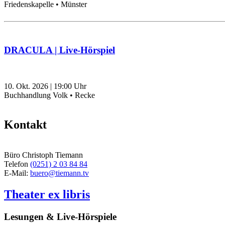
Friedenskapelle • Münster
DRACULA | Live-Hörspiel
10. Okt. 2026
|
19:00
Uhr
Buchhandlung Volk • Recke
Kontakt
Büro Christoph Tiemann
Telefon
(0251) 2 03 84 84
E-Mail:
buero@tiemann.tv
Theater ex libris
Lesungen & Live-Hörspiele