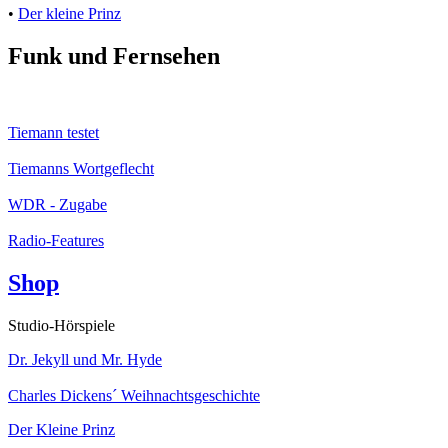
•
Der kleine Prinz
Funk und Fernsehen
Tiemann testet
Tiemanns Wortgeflecht
WDR - Zugabe
Radio-Features
Shop
Studio-Hörspiele
Dr. Jekyll und Mr. Hyde
Charles Dickens´ Weihnachtsgeschichte
Der Kleine Prinz