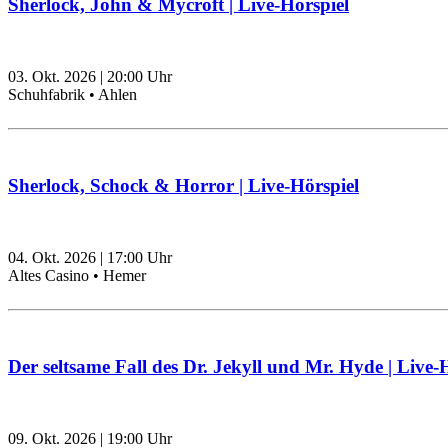
Sherlock, John & Mycroft | Live-Hörspiel
03. Okt. 2026
|
20:00
Uhr
Schuhfabrik • Ahlen
Sherlock, Schock & Horror | Live-Hörspiel
04. Okt. 2026
|
17:00
Uhr
Altes Casino • Hemer
Der seltsame Fall des Dr. Jekyll und Mr. Hyde | Live-
09. Okt. 2026
|
19:00
Uhr