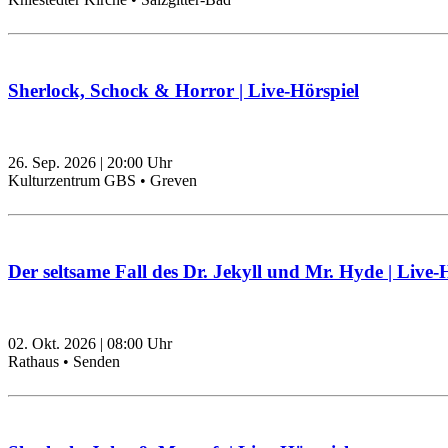
Sherlock, Schock & Horror | Live-Hörspiel
26. Sep. 2026
|
20:00
Uhr
Kulturzentrum GBS • Greven
Der seltsame Fall des Dr. Jekyll und Mr. Hyde | Live-
02. Okt. 2026
|
08:00
Uhr
Rathaus • Senden